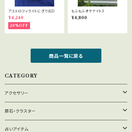
アストロフィライトにぎり石D
もふもふオケナイト3
¥4,240
¥4,800
20%OFF
商品一覧に戻る
CATEGORY
アクセサリー
ネックレス
原石・クラスター
イヤリング
ヒマラヤ水晶
占いアイテム