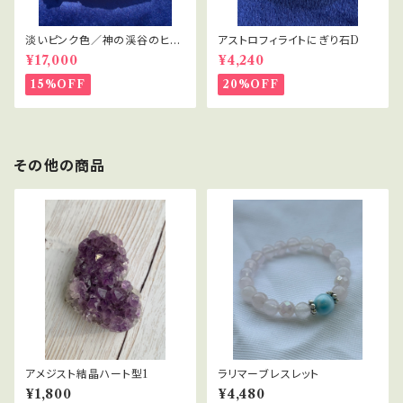
淡いピンク色／神の渓谷のヒマ
アストロフィライトにぎり石D
ラヤ水晶 2
¥17,000
¥4,240
15%OFF
20%OFF
その他の商品
アメジスト結晶ハート型1
ラリマーブレスレット
¥1,800
¥4,480