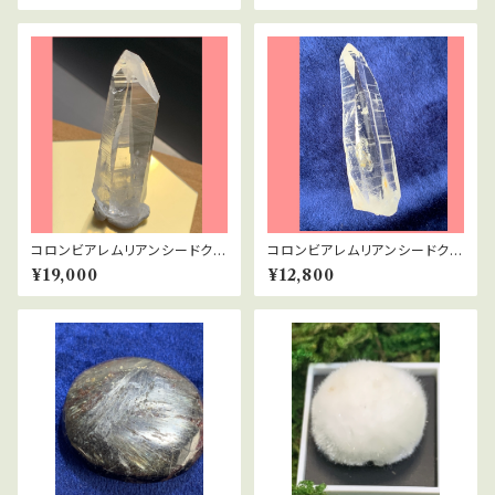
コロンビアレムリアンシードクリ
コロンビアレムリアンシードクリ
スタル 1
スタル 2
¥19,000
¥12,800