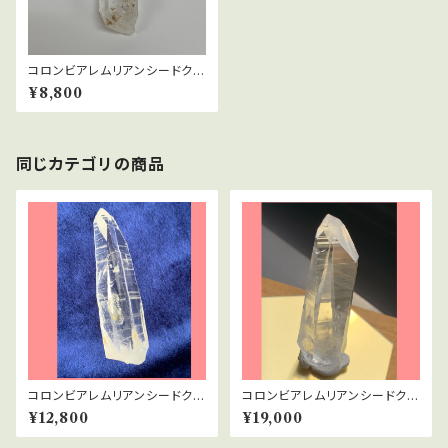
コロンビアレムリアンシードクリ
スタル 3
¥8,800
同じカテゴリの商品
コロンビアレムリアンシードクリ
コロンビアレムリアンシードクリ
スタル 2
スタル 1
¥12,800
¥19,000