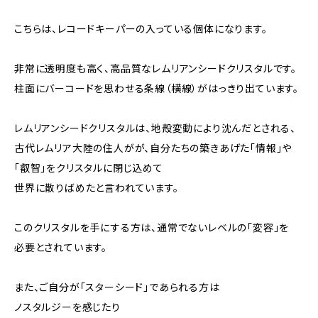
こちらは、レコードキーパーの入っている個体になります。
非常に透明度も高く、高品質なレムリアンシードクリスタルです。
柱面にバーコードを思わせる条線（横線）がはっきり出ています。
レムリアンシードクリスタルは、地殻変動により沈んだとされる、
古代レムリア大陸の住人がが、自分たちの築きあげた「情報」や
「叡智」をクリスタルに閉じ込めて
世界に散りばめたと言われています。
このクリスタルを手にする方は、通常でないレベルの「変容」を
必要とされています。
また、ご自分が「スターシード」であられる方は
ノスタルジーを感じたり