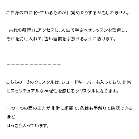
ご自身の中に眠っているものが目覚めたりするかもしれません。
「古代の叡智」にアクセスし、人生で学ぶべきレッスンを理解し、
それを受け入れて、古い習慣を手放せるように助けます。
ー－－－－－－－－－－－－－－－－－－－－－－－－－－
－－－－－－－－－－－－
こちらの 3のクリスタルは、レコードキーパーも入っており、非常
にスピリチュアルな神秘性を感じるクリスタルになります。
一つ一つの面の出方が非常に綺麗で、条線も手触りで確認できる
ほど
はっきり入っています。