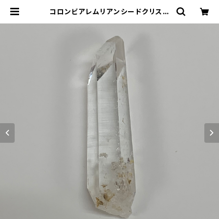
コロンビアレムリアンシードクリスタ
ル 3 | Fortune KEY