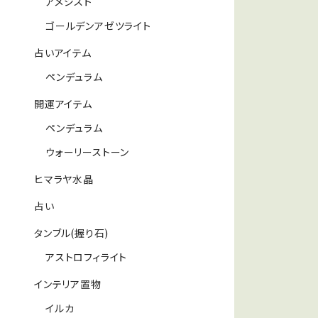
アメジスト
ゴールデンアゼツライト
占いアイテム
ペンデュラム
開運アイテム
ペンデュラム
ウォーリーストーン
ヒマラヤ水晶
占い
タンブル(握り石)
アストロフィライト
インテリア置物
イルカ