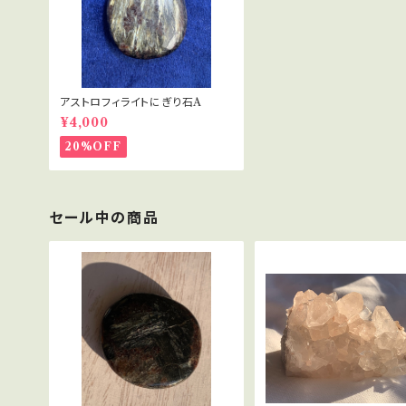
アストロフィライトにぎり石A
¥4,000
20%OFF
セール中の商品