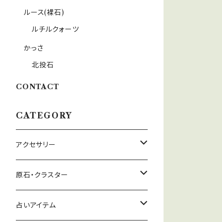
ルース(裸石)
ルチルクォーツ
かっさ
北投石
CONTACT
CATEGORY
アクセサリー
ネックレス
原石・クラスター
イヤリング
ヒマラヤ水晶
占いアイテム