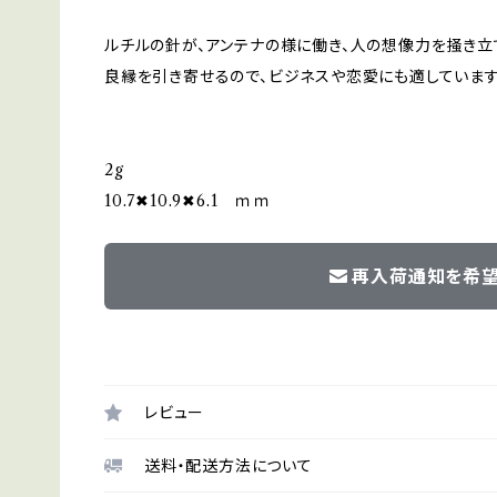
ルチルの針が、アンテナの様に働き、人の想像力を掻き立
良縁を引き寄せるので、ビジネスや恋愛にも適しています
2g
10.7✖︎10.9✖︎6.1 ｍｍ
再入荷通知を希
レビュー
送料・配送方法について