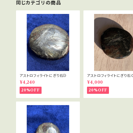
同じカテゴリの商品
アストロフィライトにぎり石D
アストロフィライトにぎり石
¥4,240
¥4,000
20%OFF
20%OFF