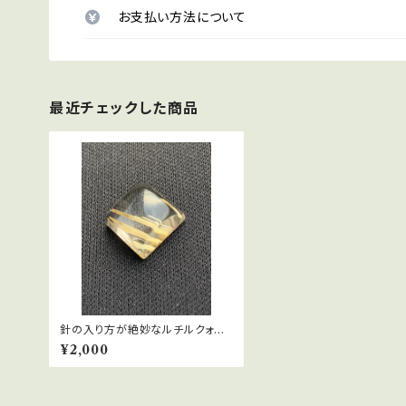
お支払い方法について
最近チェックした商品
針の入り方が絶妙なルチルクォー
ツ
¥2,000