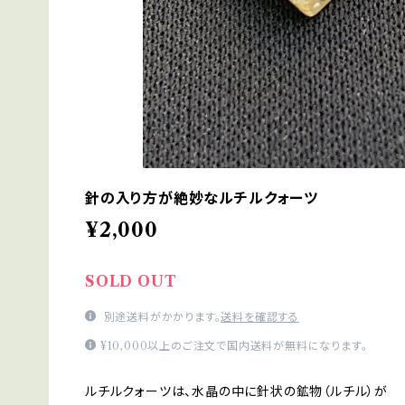
針の入り方が絶妙なルチルクォーツ
¥2,000
SOLD OUT
別途送料がかかります。
送料を確認する
¥10,000以上のご注文で国内送料が無料になります。
ルチルクォーツは、水晶の中に針状の鉱物（ルチル）が