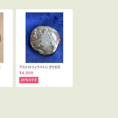
Ｃ
アストロフィライトにぎり石B
¥4,000
20%OFF