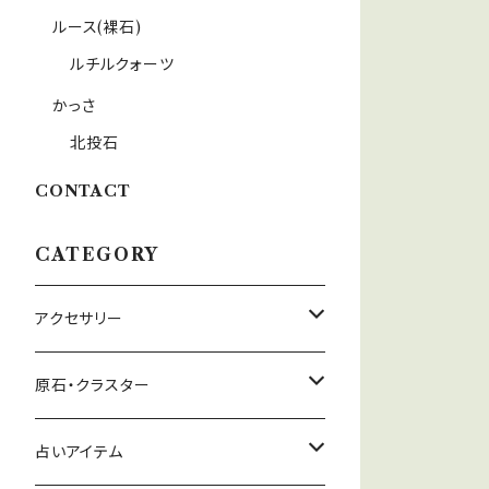
ルース(裸石)
ルチルクォーツ
かっさ
北投石
CONTACT
CATEGORY
アクセサリー
ネックレス
原石・クラスター
イヤリング
ヒマラヤ水晶
占いアイテム