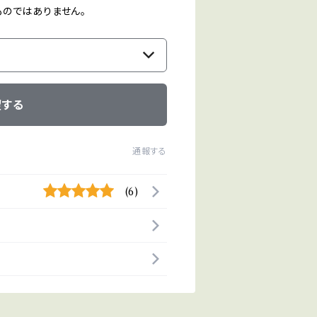
のではありません。
望する
通報する
(6)