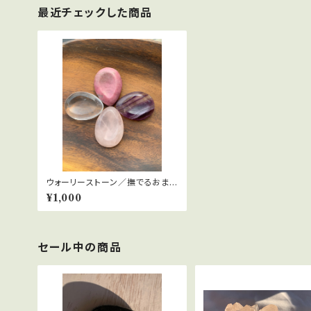
最近チェックした商品
ウォーリーストーン／撫でるおまじ
ない石
¥1,000
セール中の商品