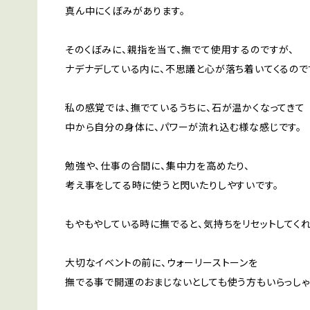
真ん中にくぼみがあります。
そのくぼみに、親指を当て、撫でて使用するのですが、
ナデナデしている内に、不思議と心が落ち着いてくるので
私の感覚では、撫でているうちに、石が温かくなってきて
中から自分の身体に、パワーが流れ込む様な感じです。
勉強や、仕事の合間に、集中力を高めたり、
考え事をしてる時に使うと閃いたりしやすいです。
もやもやしている時に撫でると、気持ちをリセットしてくれ
大切なイベントの前に、ウォーリーストーンを
撫でる事で開運のおまじないとしても使う方もいらっしゃ